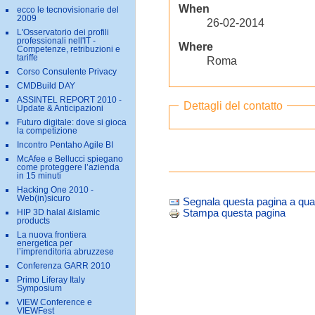
When
ecco le tecnovisionarie del
2009
26-02-2014
L'Osservatorio dei profili
professionali nell'IT -
Where
Competenze, retribuzioni e
tariffe
Roma
Corso Consulente Privacy
CMDBuild DAY
ASSINTEL REPORT 2010 -
Dettagli del contatto
Update & Anticipazioni
Futuro digitale: dove si gioca
la competizione
Incontro Pentaho Agile BI
McAfee e Bellucci spiegano
come proteggere l’azienda
in 15 minuti
Hacking One 2010 -
Web(in)sicuro
Segnala questa pagina a qua
HIP 3D halal &islamic
Stampa questa pagina
products
La nuova frontiera
energetica per
l’imprenditoria abruzzese
Conferenza GARR 2010
Primo Liferay Italy
Symposium
VIEW Conference e
VIEWFest