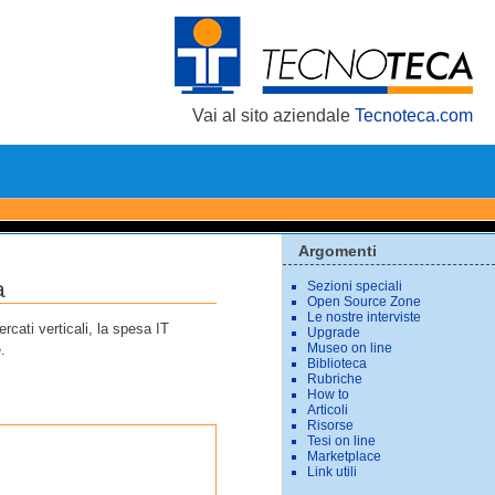
Vai al sito aziendale
Tecnoteca.com
Argomenti
a
Sezioni speciali
Open Source Zone
Le nostre interviste
cati verticali, la spesa IT
Upgrade
Museo on line
.
Biblioteca
Rubriche
How to
Articoli
Risorse
Tesi on line
Marketplace
Link utili