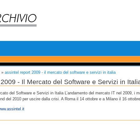
i
»
assintel report 2009 - il mercato del software e servizi in italia
 - Il Mercato del Software e Servizi in Itali
 del Software e Servizi in Italia L’andamento del mercato IT nel 2009, i mer
end del 2010 per uscire dalla crisi. A Roma il 14 ottobre e a Milano il 16 ottobre
www.assintel.it