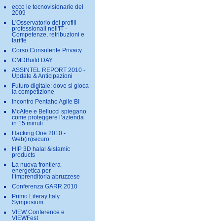
ecco le tecnovisionarie del
2009
L'Osservatorio dei profili
professionali nell'IT -
Competenze, retribuzioni e
tariffe
Corso Consulente Privacy
CMDBuild DAY
ASSINTEL REPORT 2010 -
Update & Anticipazioni
Futuro digitale: dove si gioca
la competizione
Incontro Pentaho Agile BI
McAfee e Bellucci spiegano
come proteggere l’azienda
in 15 minuti
Hacking One 2010 -
Web(in)sicuro
HIP 3D halal &islamic
products
La nuova frontiera
energetica per
l’imprenditoria abruzzese
Conferenza GARR 2010
Primo Liferay Italy
Symposium
VIEW Conference e
VIEWFest