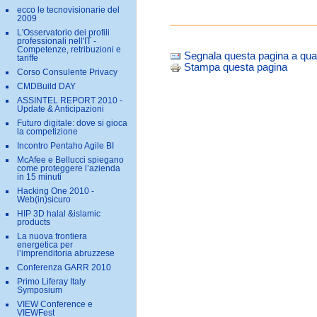
ecco le tecnovisionarie del
2009
L'Osservatorio dei profili
professionali nell'IT -
Competenze, retribuzioni e
Segnala questa pagina a qua
tariffe
Stampa questa pagina
Corso Consulente Privacy
CMDBuild DAY
ASSINTEL REPORT 2010 -
Update & Anticipazioni
Futuro digitale: dove si gioca
la competizione
Incontro Pentaho Agile BI
McAfee e Bellucci spiegano
come proteggere l’azienda
in 15 minuti
Hacking One 2010 -
Web(in)sicuro
HIP 3D halal &islamic
products
La nuova frontiera
energetica per
l’imprenditoria abruzzese
Conferenza GARR 2010
Primo Liferay Italy
Symposium
VIEW Conference e
VIEWFest