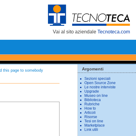
Vai al sito aziendale
Tecnoteca.com
Argomenti
d this page to somebody
Sezioni speciali
Open Source Zone
Le nostre interviste
Upgrade
Museo on line
Biblioteca
Rubriche
How to
Articoli
Risorse
Tesi on line
Marketplace
Link utili