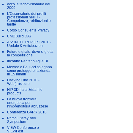
ecco le tecnovisionarie del
2009
L'Osservatorio dei profili
professionali nell'IT -
Competenze, retribuzioni e
tariffe
Corso Consulente Privacy
CMDBuild DAY
ASSINTEL REPORT 2010 -
Update & Anticipazioni
Futuro digitale: dove si gioca
la competizione
Incontro Pentaho Agile BI
McAfee e Bellucci spiegano
come proteggere l’azienda
in 15 minuti
Hacking One 2010 -
Web(in)sicuro
HIP 3D halal &islamic
products
La nuova frontiera
energetica per
l’imprenditoria abruzzese
Conferenza GARR 2010
Primo Liferay Italy
Symposium
VIEW Conference e
VIEWFest