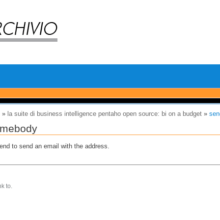
i
»
la suite di business intelligence pentaho open source: bi on a budget
»
sen
somebody
riend to send an email with the address.
k to.