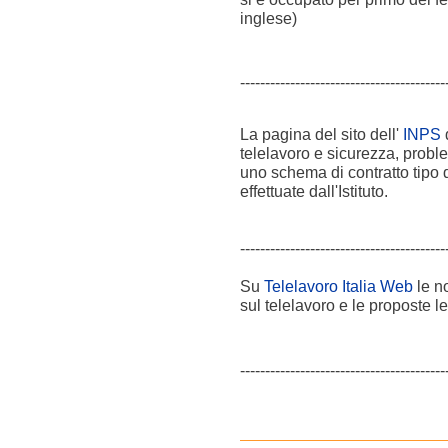
inglese)
-----------------------------------------
La pagina del sito dell'
INPS
d
telelavoro e sicurezza, probl
uno schema di contratto tipo d
effettuate dall'Istituto.
-----------------------------------------
Su
Telelavoro Italia Web
le no
sul telelavoro e le proposte le
-----------------------------------------