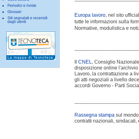
-----------------------------------------
Periodici e riviste
Glossari
Europa lavoro
, nel sito uffic
Siti segnalati e recensiti
tutte le informazioni sulla form
dagli utenti
Normative, modulistica e noti
-----------------------------------------
Il
CNEL
, Consiglio Nazionale
disposizione online l'archivio 
Lavoro, la contrattazione a li
gli atti negoziali a livello dec
accordi Governo - Parti Social
-----------------------------------------
Rassegna stampa
sul mondo d
contratti nazionali, sindacati, 